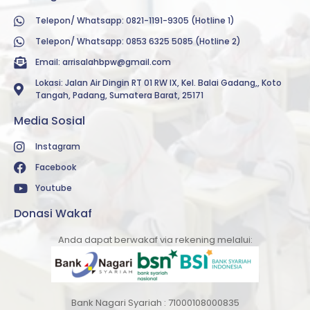
Telepon/ Whatsapp: 0821-1191-9305 (Hotline 1)
Telepon/ Whatsapp: 0853 6325 5085 (Hotline 2)
Email:
arrisalahbpw@gmail.com
Lokasi: Jalan Air Dingin RT 01 RW IX, Kel. Balai Gadang,, Koto
Tangah, Padang, Sumatera Barat, 25171
Media Sosial
Instagram
Facebook
Youtube
Donasi Wakaf
Anda dapat berwakaf via rekening melalui:
Bank Nagari Syariah : 71000108000835