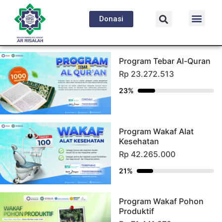
Donasi