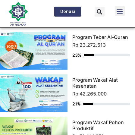
Donasi