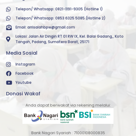
Telepon/ Whatsapp: 0821-1191-9305 (Hotline 1)
Telepon/ Whatsapp: 0853 6325 5085 (Hotline 2)
Email:
arrisalahbpw@gmail.com
Lokasi: Jalan Air Dingin RT 01 RW IX, Kel. Balai Gadang,, Koto
Tangah, Padang, Sumatera Barat, 25171
Media Sosial
Instagram
Facebook
Youtube
Donasi Wakaf
Anda dapat berwakaf via rekening melalui:
Bank Nagari Syariah : 71000108000835