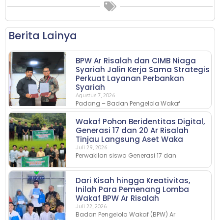
Berita Lainya
BPW Ar Risalah dan CIMB Niaga
Syariah Jalin Kerja Sama Strategis
Perkuat Layanan Perbankan
Syariah
Agustus 7, 2026
Padang – Badan Pengelola Wakaf
Wakaf Pohon Beridentitas Digital,
Generasi 17 dan 20 Ar Risalah
Tinjau Langsung Aset Waka
Juli 29, 2026
Perwakilan siswa Generasi 17 dan
Dari Kisah hingga Kreativitas,
Inilah Para Pemenang Lomba
Wakaf BPW Ar Risalah
Juli 22, 2026
Badan Pengelola Wakaf (BPW) Ar