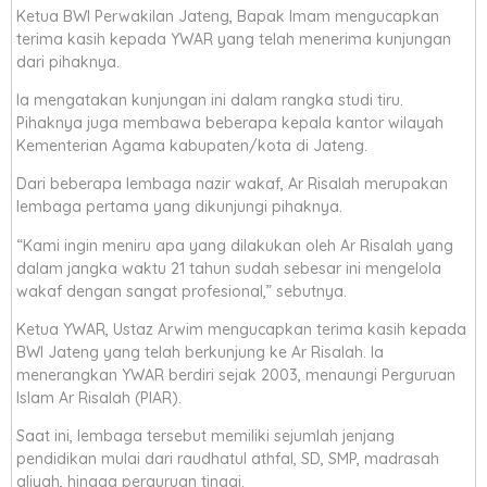
Ketua BWI Perwakilan Jateng, Bapak Imam mengucapkan
terima kasih kepada YWAR yang telah menerima kunjungan
dari pihaknya.
Ia mengatakan kunjungan ini dalam rangka studi tiru.
Pihaknya juga membawa beberapa kepala kantor wilayah
Kementerian Agama kabupaten/kota di Jateng.
Dari beberapa lembaga nazir wakaf, Ar Risalah merupakan
lembaga pertama yang dikunjungi pihaknya.
“Kami ingin meniru apa yang dilakukan oleh Ar Risalah yang
dalam jangka waktu 21 tahun sudah sebesar ini mengelola
wakaf dengan sangat profesional,” sebutnya.
Ketua YWAR, Ustaz Arwim mengucapkan terima kasih kepada
BWI Jateng yang telah berkunjung ke Ar Risalah. Ia
menerangkan YWAR berdiri sejak 2003, menaungi Perguruan
Islam Ar Risalah (PIAR).
Saat ini, lembaga tersebut memiliki sejumlah jenjang
pendidikan mulai dari raudhatul athfal, SD, SMP, madrasah
aliyah, hingga perguruan tinggi.