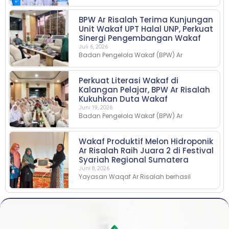
BPW Ar Risalah Terima Kunjungan
Unit Wakaf UPT Halal UNP, Perkuat
Sinergi Pengembangan Wakaf
Juli 6, 2026
Badan Pengelola Wakaf (BPW) Ar
Perkuat Literasi Wakaf di
Kalangan Pelajar, BPW Ar Risalah
Kukuhkan Duta Wakaf
Juni 19, 2026
Badan Pengelola Wakaf (BPW) Ar
Wakaf Produktif Melon Hidroponik
Ar Risalah Raih Juara 2 di Festival
Syariah Regional Sumatera
Juni 8, 2026
Yayasan Waqaf Ar Risalah berhasil