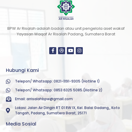
BPW Ar Risalah adalah badan atau unit pengelola aset wakaf
Yayasan Waqaf Ar Risalah Padang, Sumatera Barat
Hubungi Kami
Telepon/ Whatsapp: 0821-1191-9305 (Hotline 1)
Telepon/ Whatsapp: 0853 6325 5085 (Hotline 2)
Email:
arrisalahbpw@gmail.com
Lokasi: Jalan Air Dingin RT 01 RW IX, Kel. Balai Gadang,, Koto
Tangah, Padang, Sumatera Barat, 25171
Media Sosial