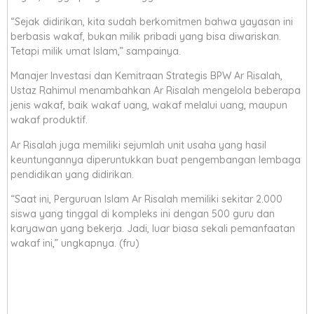
“Sejak didirikan, kita sudah berkomitmen bahwa yayasan ini
berbasis wakaf, bukan milik pribadi yang bisa diwariskan.
Tetapi milik umat Islam,” sampainya.
Manajer Investasi dan Kemitraan Strategis BPW Ar Risalah,
Ustaz Rahimul menambahkan Ar Risalah mengelola beberapa
jenis wakaf, baik wakaf uang, wakaf melalui uang, maupun
wakaf produktif.
Ar Risalah juga memiliki sejumlah unit usaha yang hasil
keuntungannya diperuntukkan buat pengembangan lembaga
pendidikan yang didirikan.
“Saat ini, Perguruan Islam Ar Risalah memiliki sekitar 2.000
siswa yang tinggal di kompleks ini dengan 500 guru dan
karyawan yang bekerja. Jadi, luar biasa sekali pemanfaatan
wakaf ini,” ungkapnya. (fru)