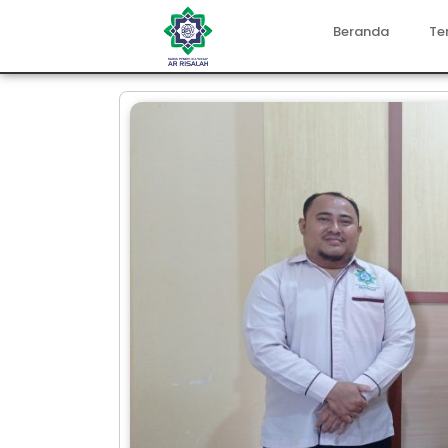
Beranda
Te