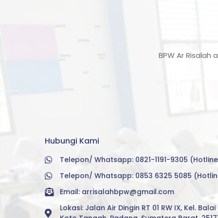
BPW Ar Risalah 
Hubungi Kami
Telepon/ Whatsapp: 0821-1191-9305 (Hotline
Telepon/ Whatsapp: 0853 6325 5085 (Hotlin
Email:
arrisalahbpw@gmail.com
Lokasi: Jalan Air Dingin RT 01 RW IX, Kel. Bala
Koto Tangah, Padang, Sumatera Barat, 2517