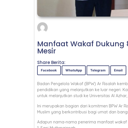
Manfaat Wakaf Dukung 8 
Mesir
Share Berita:
Facebook
WhatsApp
Telegram
Email
Badan Pengelola Wakaf (BPW) Ar Risalah kem
pendidikan yang melanjutkan ke luar negeri. Ka
untuk melanjutkan studi ke Universitas Al Azhar,
Ini merupakan bagian dari komitmen BPW Ar Ri
Muslim yang berkontribusi bagi umat dan bang
Adapun nama-nama penerima manfaat wakaf (M