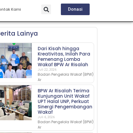
ontak Kami
Donasi
erita Lainya
Dari Kisah hingga
Kreativitas, Inilah Para
Pemenang Lomba
Wakaf BPW Ar Risalah
Juli 22, 2026
Badan Pengelola Wakaf (BPW)
Ar
BPW Ar Risalah Terima
Kunjungan Unit Wakaf
UPT Halal UNP, Perkuat
Sinergi Pengembangan
Wakaf
Juli 6, 2026
Badan Pengelola Wakaf (BPW)
Ar