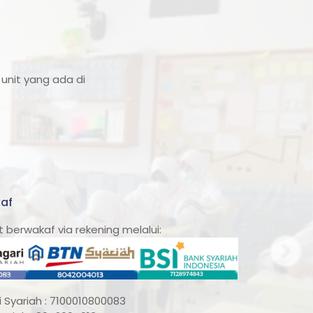
unit yang ada di
af
 berwakaf via rekening melalui:
 Syariah : 7100010800083