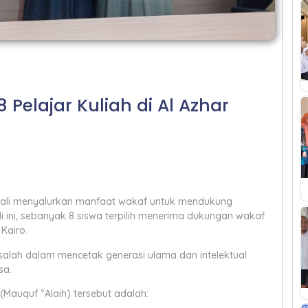
Pelajar Kuliah di Al Azhar
bali menyalurkan manfaat wakaf untuk mendukung
li ini, sebanyak 8 siswa terpilih menerima dukungan wakaf
 Kairo.
salah dalam mencetak generasi ulama dan intelektual
sa.
auquf “Alaih) tersebut adalah: