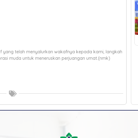
f yang telah menyalurkan wakafnya kepada kami, langkah
enerasi muda untuk meneruskan perjuangan umat.(nmk)