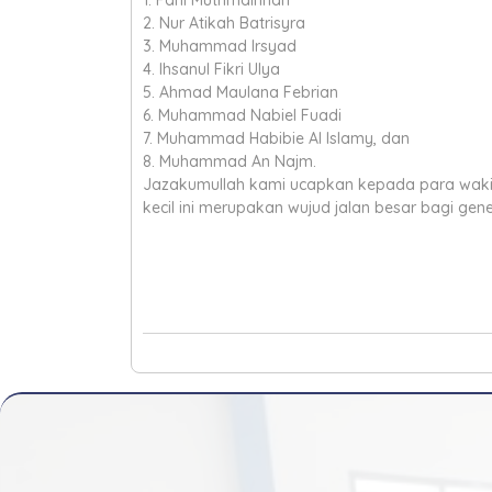
1. Fani Muthmainnah
2. Nur Atikah Batrisyra
3. Muhammad Irsyad
4. Ihsanul Fikri Ulya
5. Ahmad Maulana Febrian
6. Muhammad Nabiel Fuadi
7. Muhammad Habibie Al Islamy, dan
8. Muhammad An Najm.
Jazakumullah kami ucapkan kepada para waki
kecil ini merupakan wujud jalan besar bagi g