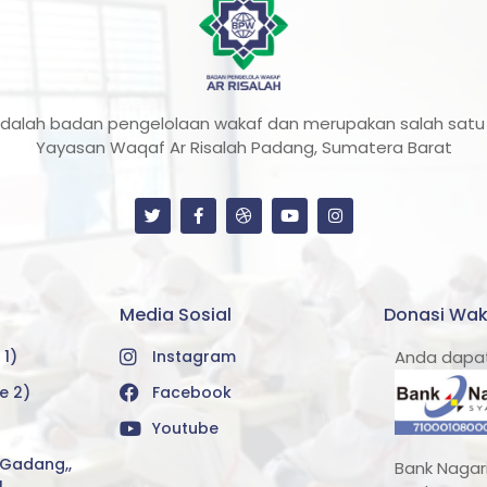
adalah badan pengelolaan wakaf dan merupakan salah satu 
Yayasan Waqaf Ar Risalah Padang, Sumatera Barat
Media Sosial
Donasi Wak
 1)
Instagram
Anda dapat
e 2)
Facebook
Youtube
i Gadang,,
Bank Nagari
1