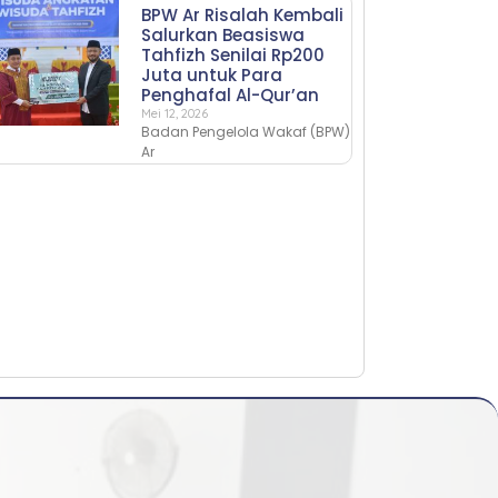
BPW Ar Risalah Kembali
Salurkan Beasiswa
Tahfizh Senilai Rp200
Juta untuk Para
Penghafal Al-Qur’an
Mei 12, 2026
Badan Pengelola Wakaf (BPW)
Ar