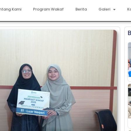
ntang Kami
Program Wakaf
Berita
Galeri
K
B