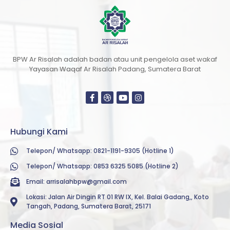
BPW Ar Risalah adalah badan atau unit pengelola aset wakaf
Yayasan Waqaf Ar Risalah Padang, Sumatera Barat
Hubungi Kami
Telepon/ Whatsapp: 0821-1191-9305 (Hotline 1)
Telepon/ Whatsapp: 0853 6325 5085 (Hotline 2)
Email:
arrisalahbpw@gmail.com
Lokasi: Jalan Air Dingin RT 01 RW IX, Kel. Balai Gadang,, Koto
Tangah, Padang, Sumatera Barat, 25171
Media Sosial