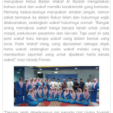
merupakan Ketua Badan Wakaf Ar Risalah mengatakan
bahwa zakat dan wakaf memiliki karakteristik yang berbeda.
Memang kedua-duanya merupakan amalan jariyah, namun
zakat termasuk ke dalam Rukun Islam dan hukumnya wajib
dilaksanakan, sedangkan wakaf hukumnya sunnah. “Banyak
orang memaknai wakaf hanya berupa tanah untuk untuk
masjid, perkuburan pesantren dan lain-lain. Tapi saat ini ada
pola wakaf baru berupa wakaf uang dalam bentuk uang
tunai. Pada Wakaf Uang, uang diposisikan sebagai objek
harta wakaf, sedangkan pada wakaf melalui uang kita
memberikan sejumlah uang untuk dijadikan harta benda
wakaf,” tutur Ustadz Firman.
“Dengan telah diberikannya izin kepada Unit Usaha Syariah