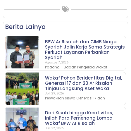
Berita Lainya
BPW Ar Risalah dan CIMB Niaga
Syariah Jalin Kerja Sama Strategis
Perkuat Layanan Perbankan
Syariah
Agustus 7, 2026
Padang – Badan Pengelola Wakaf
Wakaf Pohon Beridentitas Digital,
Generasi 17 dan 20 Ar Risalah
Tinjau Langsung Aset Waka
Juli 29, 2026
Perwakilan siswa Generasi 17 dan
Dari Kisah hingga Kreativitas,
Inilah Para Pemenang Lomba
Wakaf BPW Ar Risalah
Juli 22, 2026