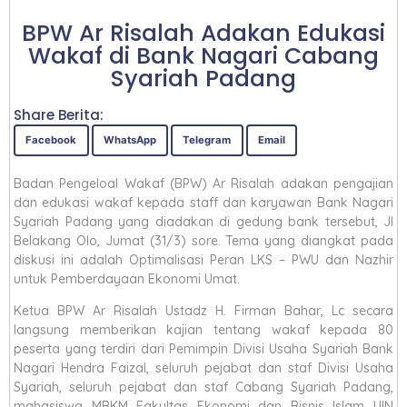
BPW Ar Risalah Adakan Edukasi
Wakaf di Bank Nagari Cabang
Syariah Padang
Share Berita:
Facebook
WhatsApp
Telegram
Email
Badan Pengeloal Wakaf (BPW) Ar Risalah adakan pengajian
dan edukasi wakaf kepada staff dan karyawan Bank Nagari
Syariah Padang yang diadakan di gedung bank tersebut, Jl
Belakang Olo, Jumat (31/3) sore. Tema yang diangkat pada
diskusi ini adalah Optimalisasi Peran LKS – PWU dan Nazhir
untuk Pemberdayaan Ekonomi Umat.
Ketua BPW Ar Risalah Ustadz H. Firman Bahar, Lc secara
langsung memberikan kajian tentang wakaf kepada 80
peserta yang terdiri dari Pemimpin Divisi Usaha Syariah Bank
Nagari Hendra Faizal, seluruh pejabat dan staf Divisi Usaha
Syariah, seluruh pejabat dan staf Cabang Syariah Padang,
mahasiswa MBKM Fakultas Ekonomi dan Bisnis Islam UIN