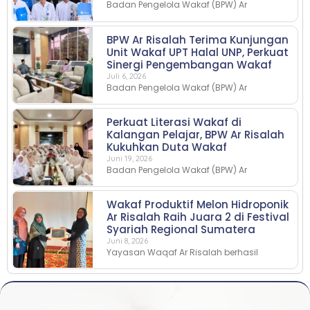
Badan Pengelola Wakaf (BPW) Ar
BPW Ar Risalah Terima Kunjungan
Unit Wakaf UPT Halal UNP, Perkuat
Sinergi Pengembangan Wakaf
Juli 6, 2026
Badan Pengelola Wakaf (BPW) Ar
Perkuat Literasi Wakaf di
Kalangan Pelajar, BPW Ar Risalah
Kukuhkan Duta Wakaf
Juni 19, 2026
Badan Pengelola Wakaf (BPW) Ar
Wakaf Produktif Melon Hidroponik
Ar Risalah Raih Juara 2 di Festival
Syariah Regional Sumatera
Juni 8, 2026
Yayasan Waqaf Ar Risalah berhasil