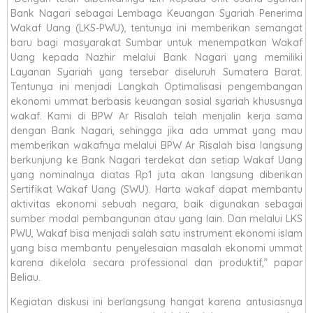
Bank Nagari sebagai Lembaga Keuangan Syariah Penerima
Wakaf Uang (LKS-PWU), tentunya ini memberikan semangat
baru bagi masyarakat Sumbar untuk menempatkan Wakaf
Uang kepada Nazhir melalui Bank Nagari yang memiliki
Layanan Syariah yang tersebar diseluruh Sumatera Barat.
Tentunya ini menjadi Langkah Optimalisasi pengembangan
ekonomi ummat berbasis keuangan sosial syariah khususnya
wakaf. Kami di BPW Ar Risalah telah menjalin kerja sama
dengan Bank Nagari, sehingga jika ada ummat yang mau
memberikan wakafnya melalui BPW Ar Risalah bisa langsung
berkunjung ke Bank Nagari terdekat dan setiap Wakaf Uang
yang nominalnya diatas Rp1 juta akan langsung diberikan
Sertifikat Wakaf Uang (SWU). Harta wakaf dapat membantu
aktivitas ekonomi sebuah negara, baik digunakan sebagai
sumber modal pembangunan atau yang lain. Dan melalui LKS
PWU, Wakaf bisa menjadi salah satu instrument ekonomi islam
yang bisa membantu penyelesaian masalah ekonomi ummat
karena dikelola secara professional dan produktif,” papar
Beliau.
Kegiatan diskusi ini berlangsung hangat karena antusiasnya